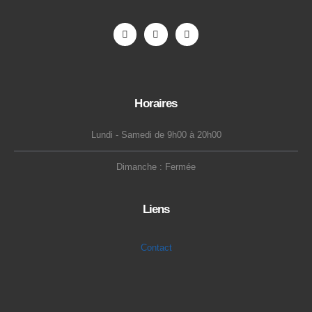
Horaires
Lundi - Samedi de 9h00 à 20h00
Dimanche : Fermée
Liens
Contact