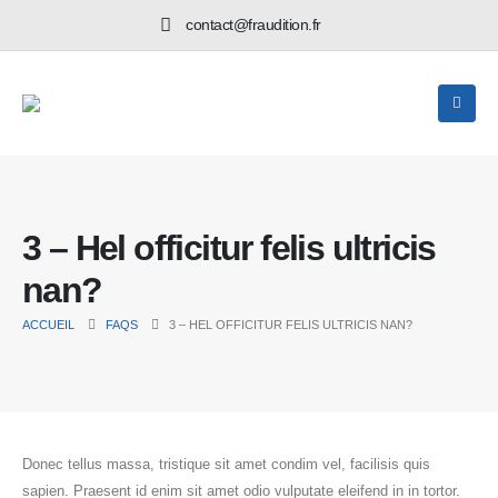
contact@fraudition.fr
3 – Hel officitur felis ultricis
nan?
ACCUEIL
FAQS
3 – HEL OFFICITUR FELIS ULTRICIS NAN?
Donec tellus massa, tristique sit amet condim vel, facilisis quis
sapien. Praesent id enim sit amet odio vulputate eleifend in in tortor.